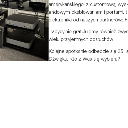
amerykańskiego, z customową, wyek
endowym okablowaniem i portami. J
elektronika od naszych partnerów: 
Tradycyjnie gratulujemy również zwy
wielu przyjemnych odsłuchów!
Kolejne spotkanie odbędzie się 25 l
Dźwięku. Kto z Was się wybiera?